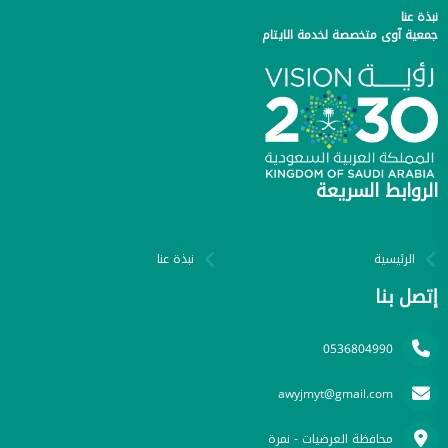
نبذة عنا
جمعية آوى متخصصة لخدمة الايتام
الروابط السريعة
الرئيسية
نبذة عنا
إتصل بنا
0536804990
awyjmyt@gmail.com
محافظة العرضيات - نمرة