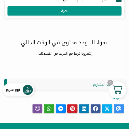
تنقية
عفوا، لا يوجد محتوي في الوقت الحالي
إنتظرونا قريبا مع المزيد من التحديثات..
0
عرض جميع المشاريع
تبرع سريع
مشاركة