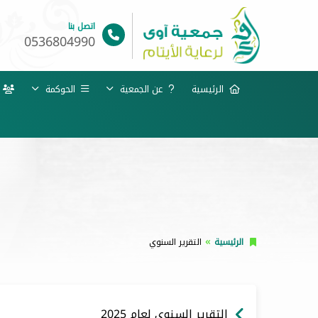
اتصل بنا
0536804990
الرئيسية
عن الجمعية
الحوكمة
خ
الرئيسية
التقرير السنوي
التقرير السنوي لعام 2025