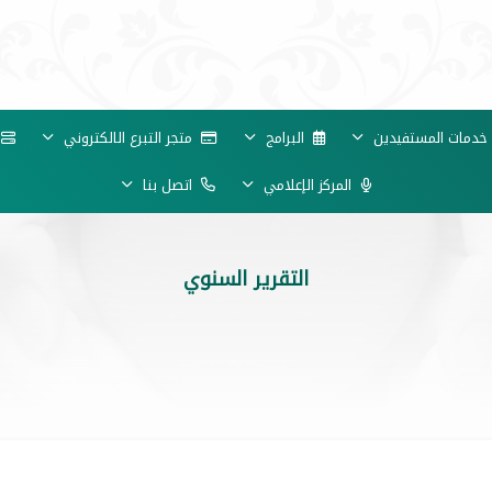
دمات المستفيدين
البرامج
متجر التبرع الالكتروني
خ
المركز الإعلامي
اتصل بنا
التقرير السنوي