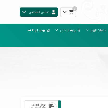
0
حسابي الشخصي
دمات الزوار
بوابة التطوع
بوابة الوظائف
عرض الملف