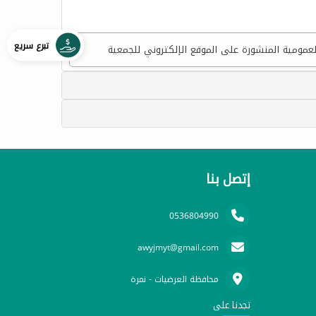
تبرع سريع
لعمومية المنشورة على الموقع الإلكتروني للجمعية
إتصل بنا
0536804990
awyjmyt@gmail.com
محافظة العرضيات - نمرة
تجدنا على